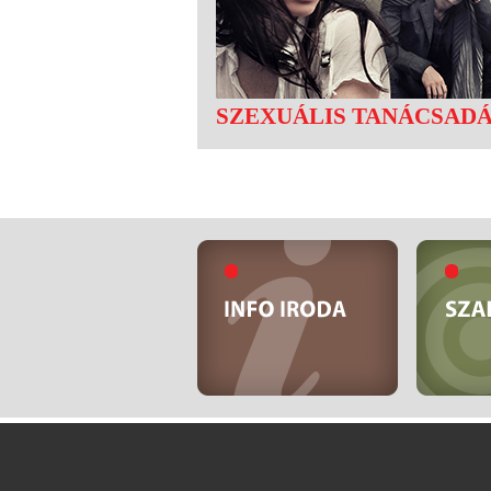
SZEXUÁLIS TANÁCSAD