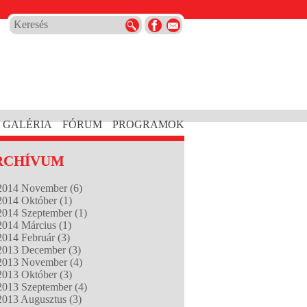
GALÉRIA
FÓRUM
PROGRAMOK
RCHÍVUM
014 November (6)
014 Október (1)
014 Szeptember (1)
014 Március (1)
014 Február (3)
013 December (3)
013 November (4)
013 Október (3)
013 Szeptember (4)
013 Augusztus (3)