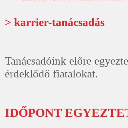
> karrier-tanácsadás
Tanácsadóink előre egyezte
érdeklődő fiatalokat.
IDŐPONT EGYEZTE