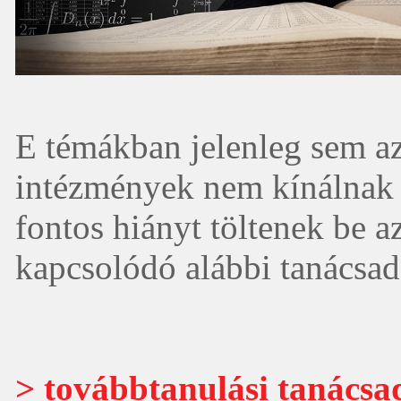
E témákban jelenleg sem az
intézmények nem kínálnak e
fontos hiányt töltenek be 
kapcsolódó alábbi tanácsad
> továbbtanulási tanácsa