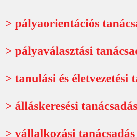
> pályaorientációs tanác
> pályaválasztási tanácsa
> tanulási és életvezetési
> álláskeresési tanácsadá
> vállalkozási tanácsadás