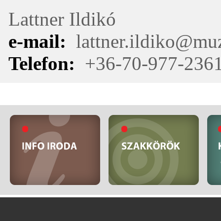
Lattner Ildikó
e-mail:
lattner.ildiko@mu
Telefon:
+36-70-977-236