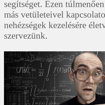
segítséget. Ezen túlmenően 
más vetületeivel kapcsolat
nehézségek kezelésére életv
szervezünk.