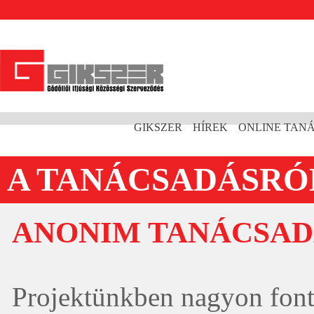
GIKSZER
HÍREK
ONLINE TAN
A TANÁCSADÁSRÓ
ANONIM TANÁCSAD
Projektünkben nagyon font