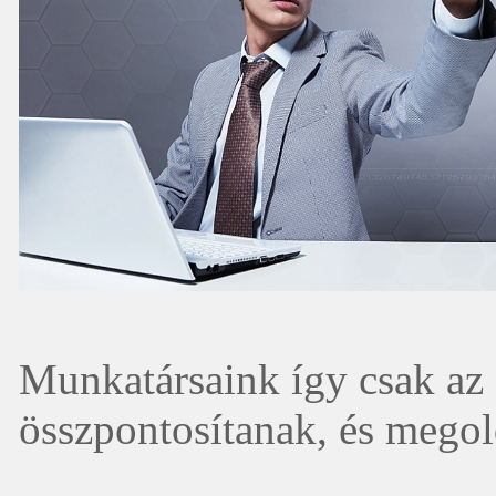
Munkatársaink így csak az á
összpontosítanak, és megold