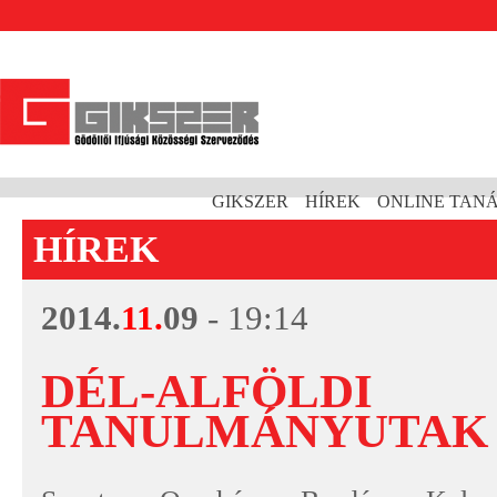
GIKSZER
HÍREK
ONLINE TAN
HÍREK
2014.
11.
09
- 19:14
DÉL-ALFÖLDI
TANULMÁNYUTAK