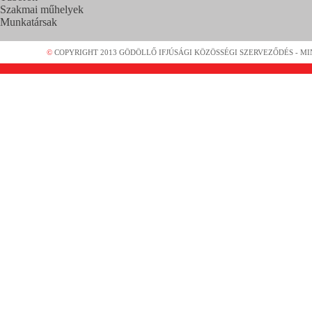
Szakmai műhelyek
Munkatársak
©
COPYRIGHT 2013 GÖDÖLLŐ IFJÚSÁGI KÖZÖSSÉGI SZERVEZŐDÉS - MI