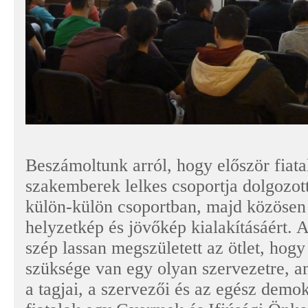
Beszámoltunk arról, hogy először fiata
szakemberek lelkes csoportja dolgozott
külön-külön csoportban, majd közösen
helyzetkép és jövőkép kialakításáért. 
szép lassan megszületett az ötlet, hog
szüksége van egy olyan szervezetre, a
a tagjai, a szervezői és az egész demok