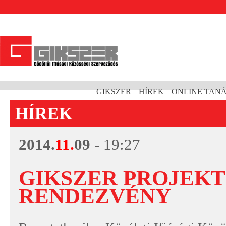
GIKSZER
HÍREK
ONLINE TAN
HÍREK
2014.
11.
09
- 19:27
GIKSZER PROJEK
RENDEZVÉNY