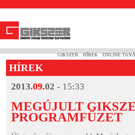
GIKSZER
HÍREK
ONLINE TAN
HÍREK
2013.
09.
02
- 15:33
MEGÚJULT GIKSZE
PROGRAMFÜZET