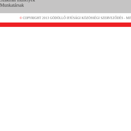
Munkatársak
©
COPYRIGHT 2013 GÖDÖLLŐ IFJÚSÁGI KÖZÖSSÉGI SZERVEZŐDÉS - MI