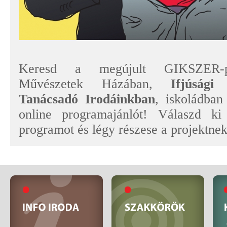
Keresd a megújult GIKSZER-pr
Művészetek Házában,
Ifjúsági
Tanácsadó Irodáinkban
, iskoládba
online programajánlót! Válaszd k
programot és légy részese a projektnek